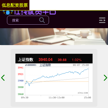
低息配资股票
上证指数
3940.04
39.68
1.02%