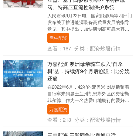
阀、特高压直流控制保护系统
人民财讯9月22日电，国家能源局等四部门
发布关于推进能源装备高质量发展的指导
意见。其中提出，加快研制高可靠大容量
低损耗直流换流变压器、基于高参数功率
启牛配资
器件的换流阀....
查看：
167
分类：
配资炒股行情
万嘉配资 澳洲母亲骑车跌入“自杀
树”丛，持续疼9个月后崩溃：比分娩
还痛
在2022年6月，42岁的娜奥米·刘易斯骑着
自行车来到昆士兰州凯恩斯郊区的史密斯
菲尔德。作为一名热爱山地骑行的爱好
者，她常常以此来放松心情。然而，这次
万嘉配资
出行却彻底....
查看：
213
分类：
配资炒股行情
三羊配资 王毅同鲁比奥通电话