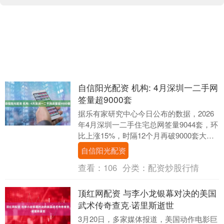
自信阳光配资 机构: 4月深圳一二手网
签量超9000套
据乐有家研究中心今日公布的数据，2026
年4月深圳一二手住宅总网签量9044套，环
比上涨15%，时隔12个月再破9000套大
关。其中，一手住宅合计网签3400套....
自信阳光配资
查看：
106
分类：
配资炒股行情
顶红网配资 与李小龙银幕对决的美国
武术传奇查克·诺里斯逝世
3月20日，多家媒体报道，美国动作电影巨