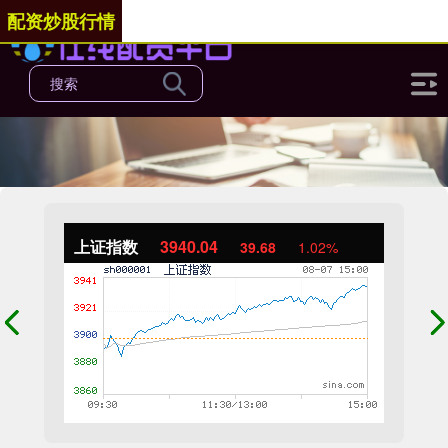
配资炒股行情
上证指数
3940.04
39.68
1.02%