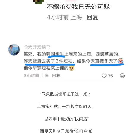
气象数据也印证了这一点：
上海常年秋天平均长度仅61天，
是四季中最短的“快闪店”
而夏天和冬天却像“长租户”般