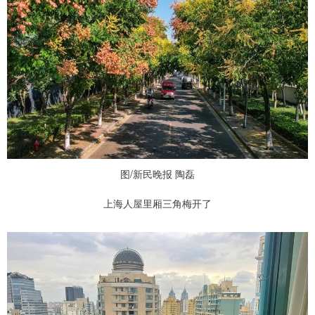
图/新民晚报 陶磊
上海人屋里厢三角梅开了