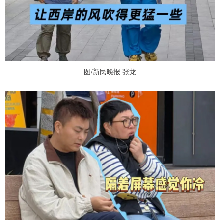
图/新民晚报 张龙