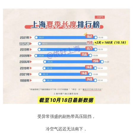
受异常强盛的副热带高压阻挡，
冷空气迟迟无法南下，