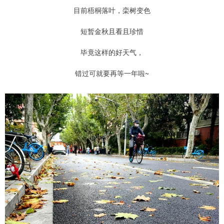
目前梧桐落叶，栾树变色
短暂金秋且看且珍惜
毕竟这样的好天气，
错过可就要再等一年啦~