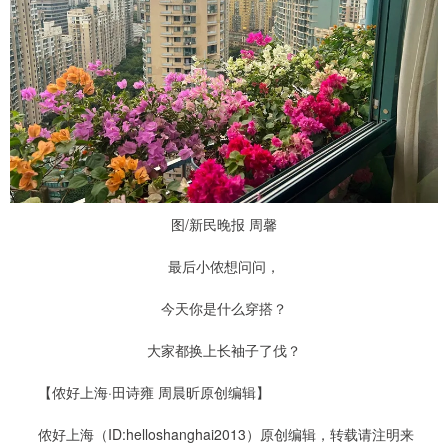
图/新民晚报 周馨
最后小侬想问问，
今天你是什么穿搭？
大家都换上长袖子了伐？
【侬好上海·田诗雍 周晨昕原创编辑】
侬好上海（ID:helloshanghai2013）原创编辑，转载请注明来