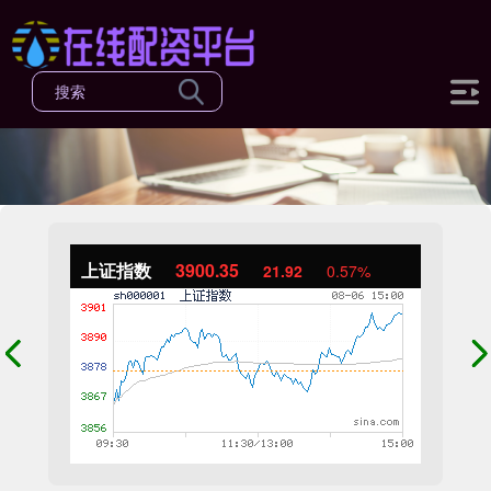
上证指数
3900.35
21.92
0.57%