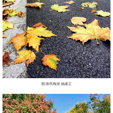
图/新民晚报 杨建正