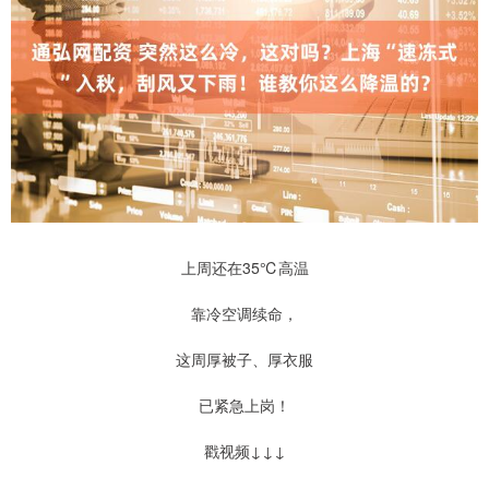
上周还在35℃高温
靠冷空调续命，
这周厚被子、厚衣服
已紧急上岗！
戳视频↓↓↓