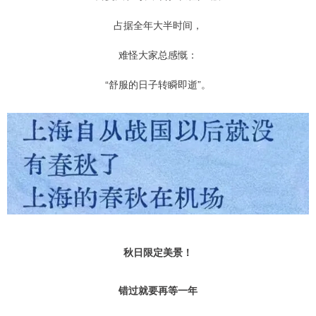
占据全年大半时间，
难怪大家总感慨：
“舒服的日子转瞬即逝”。
秋日限定美景！
错过就要再等一年