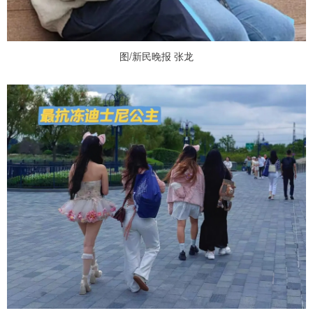
图/新民晚报 张龙