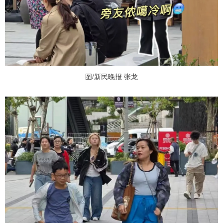
图/新民晚报 张龙