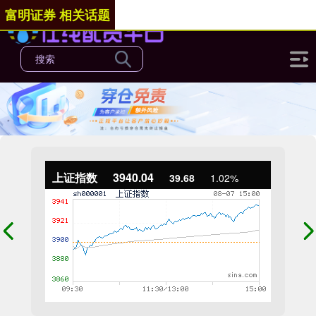
富明证券 相关话题
上证指数
3940.04
39.68
1.02%