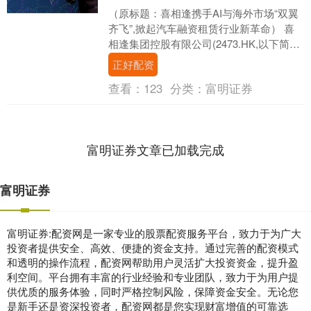
（原标题：喜相逢携手AI与海外市场“双翼
齐飞”,掀起汽车融资租赁行业新革命） 喜
相逢集团控股有限公司(2473.HK,以下简
称“喜相逢集团”或“集团”)在202....
正好配资
查看：
123
分类：
富明证券
富明证券文章已加载完成
富明证券
富明证券:配资网是一家专业的股票配资服务平台，致力于为广大
投资者提供安全、高效、便捷的资金支持。通过完善的配资模式
和透明的操作流程，配资网帮助用户灵活扩大投资资金，提升盈
利空间。平台拥有丰富的行业经验和专业团队，致力于为用户提
供优质的服务体验，同时严格控制风险，保障资金安全。无论您
是新手还是资深投资者，配资网都是您实现财富增值的可靠选