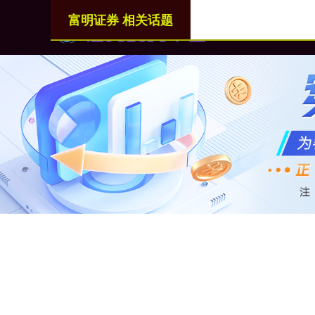
富明证券 相关话题
首页
富明证