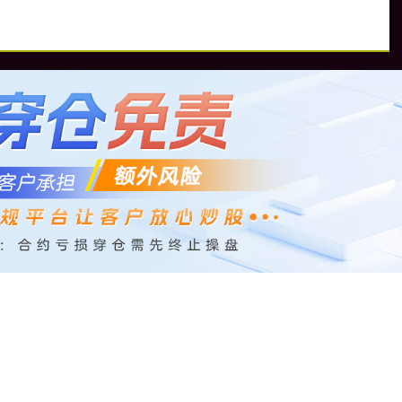
券
富明证券官网
低息配资股票
配资炒股行情