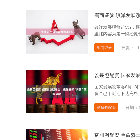
蜀商证券 镇洋发展涨
镇洋发展现涨超5%，振
里此内容为第一财经原创
日期：11
蜀商证券
爱钱包配资 国家发
国家发展改革委8月13
资金已于近期下达完毕。
日期：1
爱钱包配资
益和网配资 革命热