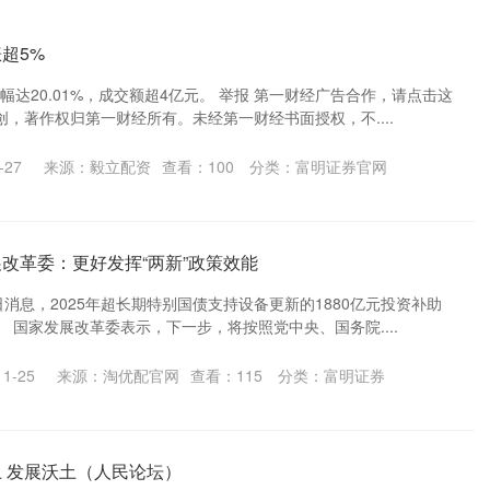
超5%
幅达20.01%，成交额超4亿元。 举报 第一财经广告合作，请点击这
，著作权归第一财经所有。未经第一财经书面授权，不....
-27
来源：毅立配资
查看：
100
分类：
富明证券官网
展改革委：更好发挥“两新”政策效能
日消息，2025年超长期特别国债支持设备更新的1880亿元投资补助
 国家发展改革委表示，下一步，将按照党中央、国务院....
1-25
来源：淘优配官网
查看：
115
分类：
富明证券
土 发展沃土（人民论坛）