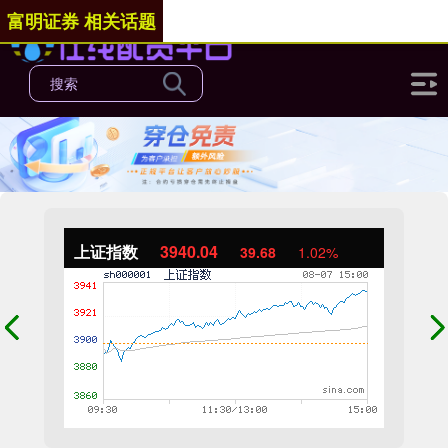
富明证券 相关话题
上证指数
3940.04
39.68
1.02%