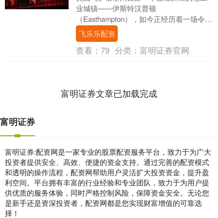
业城镇——伊斯特汉普顿
（Easthampton），如今正经历着一场令人
瞩目的复兴浪潮。 每周五和周六的夜晚，
飞乐乐配资
这里总是人声鼎沸....
查看：
79
分类：
富明证券官网
富明证券文章已加载完成
富明证券
富明证券:配资网是一家专业的股票配资服务平台，致力于为广大
投资者提供安全、高效、便捷的资金支持。通过完善的配资模式
和透明的操作流程，配资网帮助用户灵活扩大投资资金，提升盈
利空间。平台拥有丰富的行业经验和专业团队，致力于为用户提
供优质的服务体验，同时严格控制风险，保障资金安全。无论您
是新手还是资深投资者，配资网都是您实现财富增值的可靠选
择！