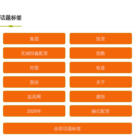
话题标签
集团
投资
无锡恒鑫配资
指数
控股
收盘
股份
关于
益高网
建投
2026年
融亿配资
全部话题标签