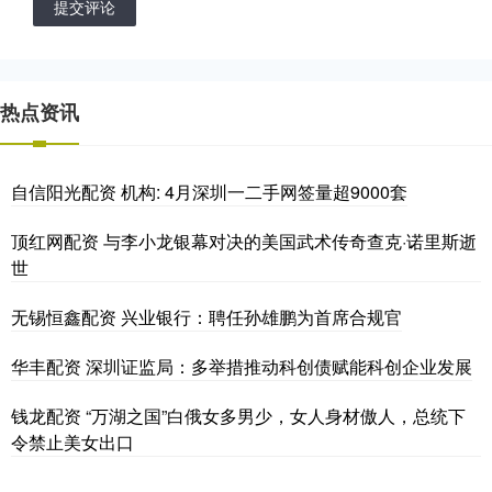
提交评论
热点资讯
自信阳光配资 机构: 4月深圳一二手网签量超9000套
顶红网配资 与李小龙银幕对决的美国武术传奇查克·诺里斯逝
世
无锡恒鑫配资 兴业银行：聘任孙雄鹏为首席合规官
华丰配资 深圳证监局：多举措推动科创债赋能科创企业发展
钱龙配资 “万湖之国”白俄女多男少，女人身材傲人，总统下
令禁止美女出口