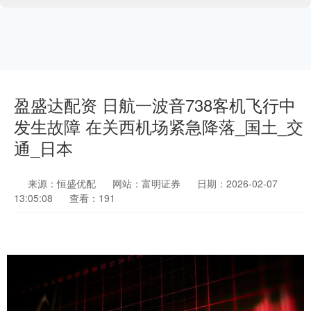
盈盛达配资 日航一波音738客机飞行中
发生故障 在关西机场紧急降落_国土_交
通_日本
来源：恒盛优配
网站：富明证券
日期：2026-02-07
13:05:08
查看：191