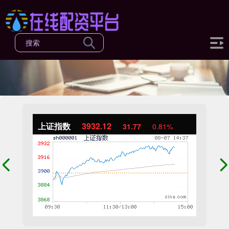
上证指数
3932.12
31.77
0.81%