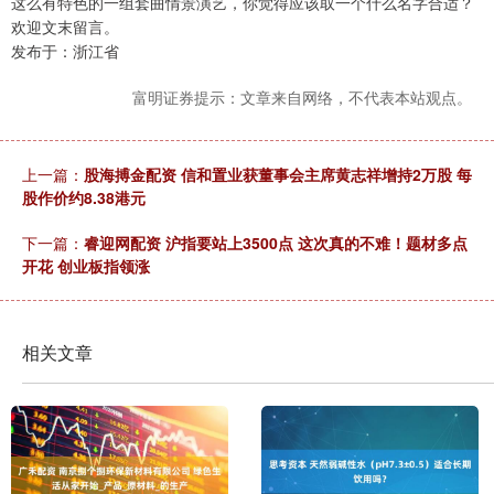
这么有特色的一组套曲情景演艺，你觉得应该取一个什么名字合适？
欢迎文末留言。
发布于：浙江省
富明证券提示：文章来自网络，不代表本站观点。
上一篇：
股海搏金配资 信和置业获董事会主席黄志祥增持2万股 每
股作价约8.38港元
下一篇：
睿迎网配资 沪指要站上3500点 这次真的不难！题材多点
开花 创业板指领涨
相关文章