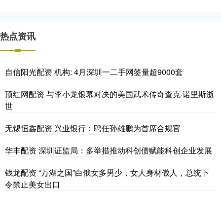
热点资讯
自信阳光配资 机构: 4月深圳一二手网签量超9000套
顶红网配资 与李小龙银幕对决的美国武术传奇查克·诺里斯逝
世
无锡恒鑫配资 兴业银行：聘任孙雄鹏为首席合规官
华丰配资 深圳证监局：多举措推动科创债赋能科创企业发展
钱龙配资 “万湖之国”白俄女多男少，女人身材傲人，总统下
令禁止美女出口