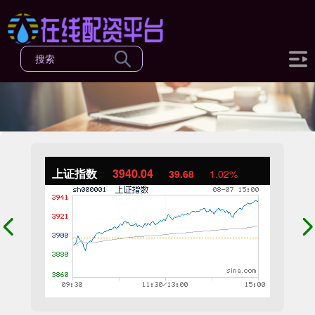
上证指数
3940.04
39.68
1.02%