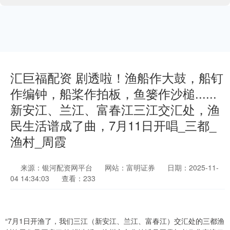
汇巨福配资 剧透啦！渔船作大鼓，船钉
作编钟，船桨作拍板，鱼篓作沙槌......
新安江、兰江、富春江三江交汇处，渔
民生活谱成了曲，7月11日开唱_三都_
渔村_周霞
来源：银河配资网平台
网站：富明证券
日期：2025-11-
04 14:34:03
查看：233
“7月1日开渔了，我们三江（新安江、兰江、富春江）交汇处的三都渔