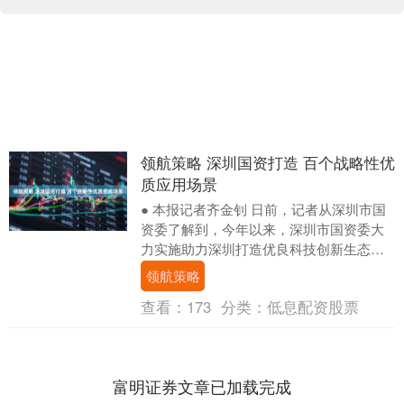
领航策略 深圳国资打造 百个战略性优
质应用场景
● 本报记者齐金钊 日前，记者从深圳市国
资委了解到，今年以来，深圳市国资委大
力实施助力深圳打造优良科技创新生态和
人才发展环境系列行动，促进科技创新和
领航策略
产业创新深度....
查看：
173
分类：
低息配资股票
富明证券文章已加载完成