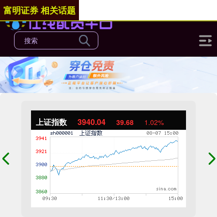
富明证券 相关话题
上证指数
3940.04
39.68
1.02%