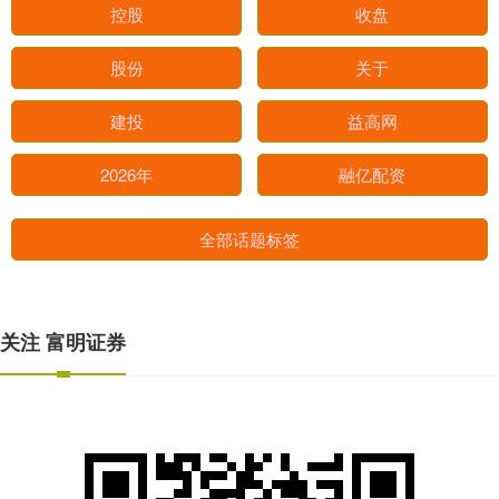
控股
收盘
股份
关于
建投
益高网
2026年
融亿配资
全部话题标签
关注 富明证券