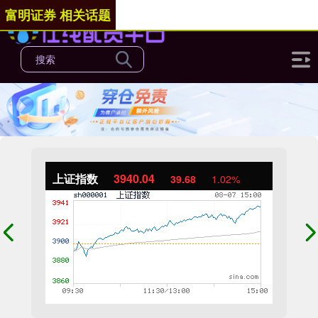
富明证券 相关话题
上证指数
3940.04
39.68
1.02%